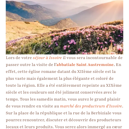
Lors de votre
séjour à Issoire
il vous sera incontournable de
passer outre la visite de
l’
abbatiale Saint Austremoine
.
En
effet, cette église romane datant du XIIème siècle est la
plus vaste mais également la plus élégante et coloré de
toute la région. Elle a été entièrement repeinte au XIXème
siècle et les couleurs ont été joliment conservées avec le
temps. Tous les samedis matin, vous aurez le grand plaisir
de vous rendre en visite au
marché des producteurs d’Issoire
.
Sur la place de la république et la rue de la Berbiziale vous
pourrez rencontrer, discuter et découvrir des producteurs
locaux et leurs produits. Vous serez alors immergé au cœur