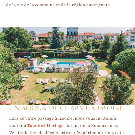
de la vie de la commune et de la région auvergnate.
UN SÉJOUR DE CHARME À ISSOIRE
Lors de votre passage à Issoire, nous vous invitons à
visiter à
Tour de l’Horloge
datant de la Renaissance.
Véritable lieu de découverte et d’expérimentation, cette