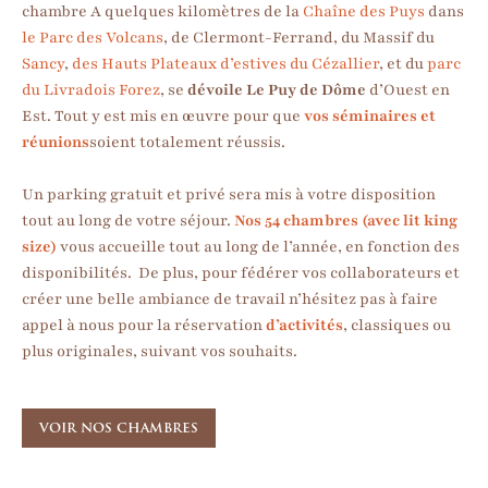
chambre A quelques kilomètres de la
Chaîne des Puys
dans
le Parc des Volcans
, de Clermont-Ferrand, du Massif du
Sancy
,
des Hauts Plateaux d’estives du Cézallier
, et du
parc
du Livradois Forez
, se
dévoile Le Puy de Dôme
d’Ouest en
Est. Tout y est mis en œuvre pour que
vos séminaires et
réunions
soient totalement réussis.
Un parking gratuit et privé sera mis à votre disposition
tout au long de votre séjour.
Nos 54 chambres (avec lit king
size)
vous accueille tout au long de l’année, en fonction des
disponibilités. De plus, pour fédérer vos collaborateurs et
créer une belle ambiance de travail n’hésitez pas à faire
appel à nous pour la réservation
d’activités
, classiques ou
plus originales, suivant vos souhaits.
VOIR NOS CHAMBRES