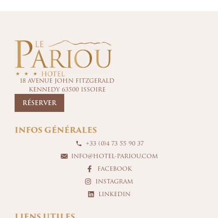
18 AVENUE JOHN FITZGERALD
KENNEDY 63500 ISSOIRE
RÉSERVER
INFOS GÉNÉRALES
+33 (0)4 73 55 90 37
INFO@HOTEL-PARIOU.COM
FACEBOOK
INSTAGRAM
LINKEDIN
LIENS UTILES