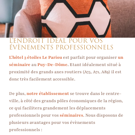
L’ENDROIT IDÉAL POUR VOS
ÉVÈNEMENTS PROFESSIONNELS
L’hôtel 3 étoiles Le Pariou
est parfait pour organiser
un
séminaire
au
Puy-De-Dôme
.
Etant idéalement situé à
proximité des grands axes routiers (A75, A71, A89) il est
donc très facilement accessible.
De plus,
notre établissement
se trouve dans le centre-
ville, à côté des grands pôles économiques de la région,
ce qui facilitera grandement les déplacements
professionnels pour vos
séminaires
. Nous disposons de
plusieurs avantages pour vos évènements
professionnels :