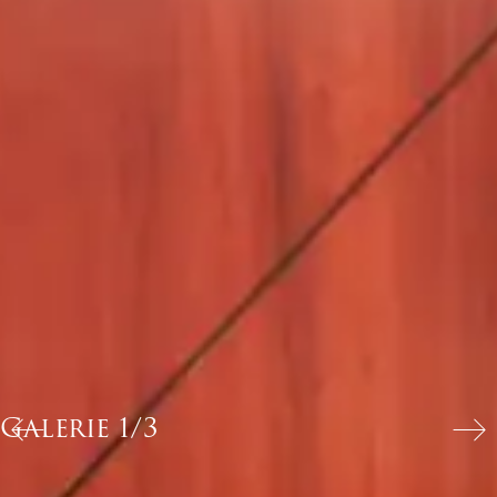
Galerie 2/3