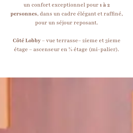
un confort exceptionnel pour
1 à 2
personnes
, dans un cadre élégant et raffiné,
pour un séjour reposant.
Côté Lobby
– vue terrasse– 2ieme et 3ieme
étage – ascenseur en ½ étage (mi-palier).