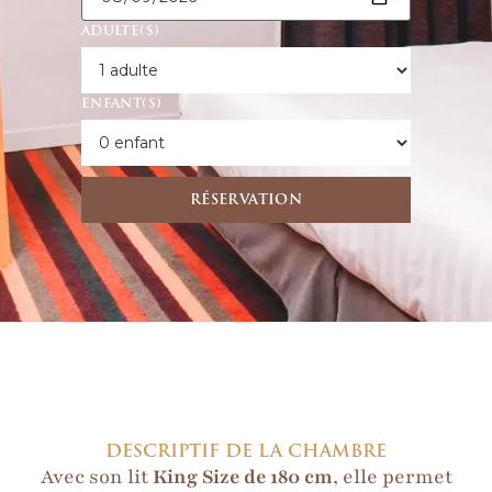
ADULTE(S)
ENFANT(S)
RÉSERVATION
DESCRIPTIF DE LA CHAMBRE
Avec son lit
King Size de 180 cm
, elle permet