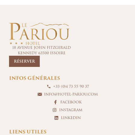
18 AVENUE JOHN FITZGERALD
KENNEDY 63500 ISSOIRE
RÉSERVER
INFOS GÉNÉRALES
+33 (0)4 73 55 90 37
INFO@HOTEL-PARIOU.COM
FACEBOOK
INSTAGRAM
LINKEDIN
LIENS UTILES