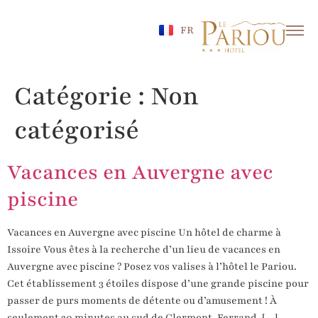
EN
FR
DE
Catégorie :
Non
catégorisé
Vacances en Auvergne avec
piscine
Vacances en Auvergne avec piscine Un hôtel de charme à
Issoire Vous êtes à la recherche d’un lieu de vacances en
Auvergne avec piscine ? Posez vos valises à l’hôtel le Pariou.
Cet établissement 3 étoiles dispose d’une grande piscine pour
passer de purs moments de détente ou d’amusement ! À
seulement 20 minutes au sud de Clermont-Ferrand, […]